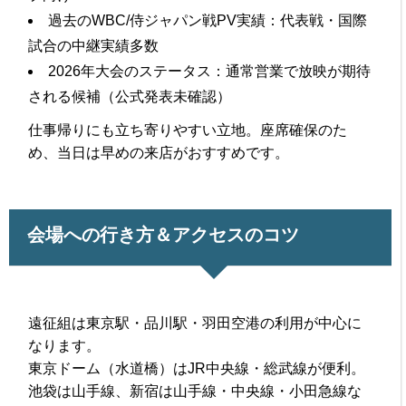
過去のWBC/侍ジャパン戦PV実績：代表戦・国際
試合の中継実績多数
2026年大会のステータス：通常営業で放映が期待
される候補（公式発表未確認）
仕事帰りにも立ち寄りやすい立地。座席確保のた
め、当日は早めの来店がおすすめです。
会場への行き方＆アクセスのコツ
遠征組は東京駅・品川駅・羽田空港の利用が中心に
なります。
東京ドーム（水道橋）はJR中央線・総武線が便利。
池袋は山手線、新宿は山手線・中央線・小田急線な