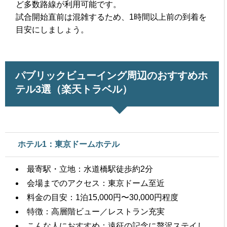
ど多数路線が利用可能です。
試合開始直前は混雑するため、1時間以上前の到着を
目安にしましょう。
パブリックビューイング周辺のおすすめホ
テル3選（楽天トラベル）
ホテル1：東京ドームホテル
最寄駅・立地：水道橋駅徒歩約2分
会場までのアクセス：東京ドーム至近
料金の目安：1泊15,000円〜30,000円程度
特徴：高層階ビュー／レストラン充実
こんな人におすすめ：遠征の記念に贅沢ステイし