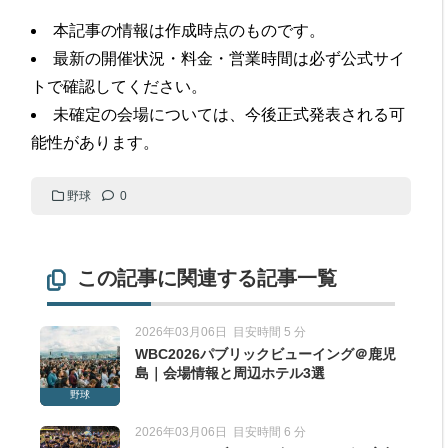
本記事の情報は作成時点のものです。
最新の開催状況・料金・営業時間は必ず公式サイ
トで確認してください。
未確定の会場については、今後正式発表される可
能性があります。
野球
0
この記事に関連する記事一覧
2026年03月06日
目安時間 5 分
WBC2026パブリックビューイング＠鹿児
島｜会場情報と周辺ホテル3選
野球
2026年03月06日
目安時間 6 分