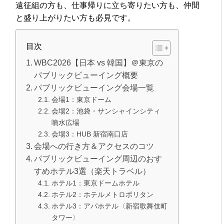
遠征組の方も、仕事帰りに立ち寄りたい方も、仲間
と盛り上がりたい方も必見です。
目次
WBC2026【日本 vs 韓国】＠東京の
パブリックビューイング概要
パブリックビューイング会場一覧
会場1：東京ドーム
会場2：池袋・サンシャインシティ
噴水広場
会場3：HUB 新宿南口店
会場への行き方＆アクセスのコツ
パブリックビューイング周辺のおす
すめホテル3選（楽天トラベル）
ホテル1：東京ドームホテル
ホテル2：ホテルメトロポリタン
ホテル3：アパホテル〈新宿歌舞伎町
タワー〉