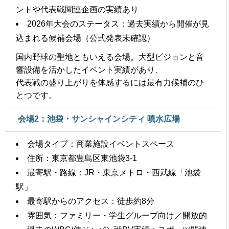
ントや代表戦関連企画の実績あり
2026年大会のステータス：過去実績から開催が見
込まれる候補会場（公式発表未確認）
国内野球の聖地ともいえる会場。大型ビジョンと音
響設備を活かしたイベント実績があり、
代表戦の盛り上がりを体感するには最有力候補のひ
とつです。
会場2：池袋・サンシャインシティ 噴水広場
会場タイプ：商業施設イベントスペース
住所：東京都豊島区東池袋3-1
最寄駅・路線：JR・東京メトロ・西武線「池袋
駅」
最寄駅からのアクセス：徒歩約8分
雰囲気：ファミリー・学生グループ向け／開放的