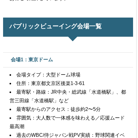
パブリックビューイング会場一覧
会場1：東京ドーム
会場タイプ：大型ドーム球場
住所：東京都文京区後楽1-3-61
最寄駅・路線：JR中央・総武線「水道橋駅」、都
営三田線「水道橋駅」など
最寄駅からのアクセス：徒歩約2〜5分
雰囲気：大人数で一体感を味わえる／応援ムード
最高潮
過去のWBC/侍ジャパン戦PV実績：野球関連イベ