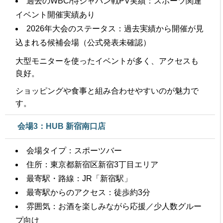
過去のWBC/侍ジャパン戦PV実績：スポーツ関連
イベント開催実績あり
2026年大会のステータス：過去実績から開催が見
込まれる候補会場（公式発表未確認）
大型モニターを使ったイベントが多く、アクセスも
良好。
ショッピングや食事と組み合わせやすいのが魅力で
す。
会場3：HUB 新宿南口店
会場タイプ：スポーツバー
住所：東京都新宿区新宿3丁目エリア
最寄駅・路線：JR「新宿駅」
最寄駅からのアクセス：徒歩約3分
雰囲気：お酒を楽しみながら応援／少人数グルー
プ向け