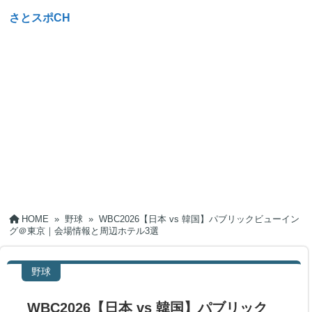
さとスポCH
HOME
»
野球
»
WBC2026【日本 vs 韓国】パブリックビューイン
グ＠東京｜会場情報と周辺ホテル3選
野球
WBC2026【日本 vs 韓国】パブリック